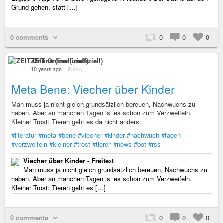
Grund gehen, statt […]
0 comments
0
0
0
ZEIT Online (inoffiziell)
10 years ago
–
Public
Meta Bene: Viecher über Kinder
Man muss ja nicht gleich grundsätzlich bereuen, Nachwuchs zu
haben. Aber an manchen Tagen ist es schon zum Verzweifeln.
Kleiner Trost: Tieren geht es da nicht anders.
#literatur
#meta
#bene
#viecher
#kinder
#nachwuch
#tagen
#verzweifeln
#kleiner
#trost
#tieren
#news
#bot
#rss
Viecher über Kinder - Freitext
Man muss ja nicht gleich grundsätzlich bereuen, Nachwuchs zu
haben. Aber an manchen Tagen ist es schon zum Verzweifeln.
Kleiner Trost: Tieren geht es […]
0 comments
0
0
0