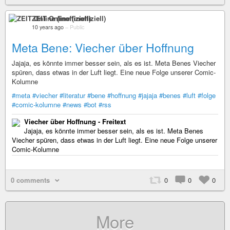
ZEIT Online (inoffiziell)
10 years ago
–
Public
Meta Bene: Viecher über Hoffnung
Jajaja, es könnte immer besser sein, als es ist. Meta Benes Viecher
spüren, dass etwas in der Luft liegt. Eine neue Folge unserer Comic-
Kolumne
#meta
#viecher
#literatur
#bene
#hoffnung
#jajaja
#benes
#luft
#folge
#comic-kolumne
#news
#bot
#rss
Viecher über Hoffnung - Freitext
Jajaja, es könnte immer besser sein, als es ist. Meta Benes
Viecher spüren, dass etwas in der Luft liegt. Eine neue Folge unserer
Comic-Kolumne
0 comments
0
0
0
More