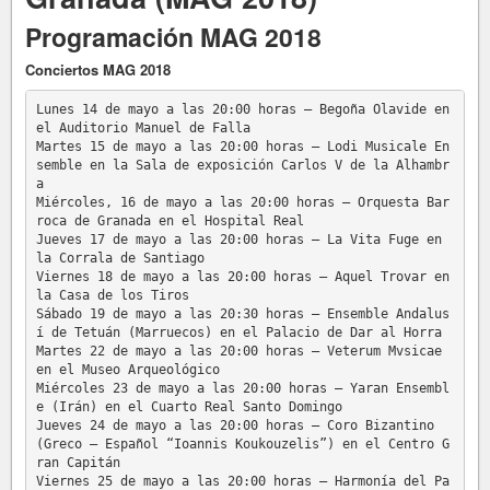
Programación MAG 2018
Conciertos MAG 2018
Lunes 14 de mayo a las 20:00 horas – Begoña Olavide en 
el Auditorio Manuel de Falla

Martes 15 de mayo a las 20:00 horas – Lodi Musicale En
semble en la Sala de exposición Carlos V de la Alhambr
a

Miércoles, 16 de mayo a las 20:00 horas – Orquesta Bar
roca de Granada en el Hospital Real

Jueves 17 de mayo a las 20:00 horas – La Vita Fuge en 
la Corrala de Santiago

Viernes 18 de mayo a las 20:00 horas – Aquel Trovar en 
la Casa de los Tiros

Sábado 19 de mayo a las 20:30 horas – Ensemble Andalus
í de Tetuán (Marruecos) en el Palacio de Dar al Horra

Martes 22 de mayo a las 20:00 horas – Veterum Mvsicae 
en el Museo Arqueológico

Miércoles 23 de mayo a las 20:00 horas – Yaran Ensembl
e (Irán) en el Cuarto Real Santo Domingo

Jueves 24 de mayo a las 20:00 horas – Coro Bizantino 
(Greco – Español “Ioannis Koukouzelis”) en el Centro G
ran Capitán

Viernes 25 de mayo a las 20:00 horas – Harmonía del Pa