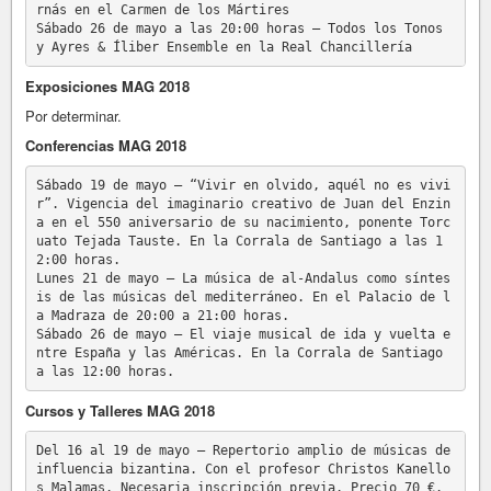
rnás en el Carmen de los Mártires

Sábado 26 de mayo a las 20:00 horas – Todos los Tonos 
Exposiciones MAG 2018
Por determinar.
Conferencias MAG 2018
Sábado 19 de mayo – “Vivir en olvido, aquél no es vivi
r”. Vigencia del imaginario creativo de Juan del Enzin
a en el 550 aniversario de su nacimiento, ponente Torc
uato Tejada Tauste. En la Corrala de Santiago a las 1
2:00 horas.

Lunes 21 de mayo – La música de al-Andalus como síntes
is de las músicas del mediterráneo. En el Palacio de l
a Madraza de 20:00 a 21:00 horas.

Sábado 26 de mayo – El viaje musical de ida y vuelta e
ntre España y las Américas. En la Corrala de Santiago 
Cursos y Talleres MAG 2018
Del 16 al 19 de mayo – Repertorio amplio de músicas de 
influencia bizantina. Con el profesor Christos Kanello
s Malamas. Necesaria inscripción previa. Precio 70 €.
