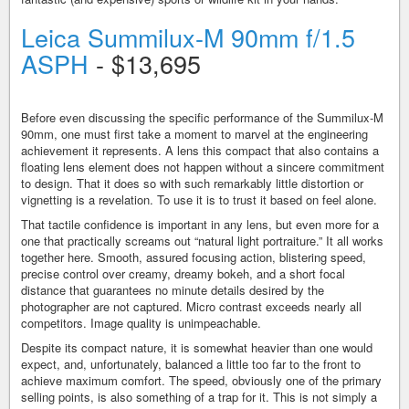
Leica Summilux-M 90mm f/1.5
ASPH
- $13,695
Before even discussing the specific performance of the Summilux-M
90mm, one must first take a moment to marvel at the engineering
achievement it represents. A lens this compact that also contains a
floating lens element does not happen without a sincere commitment
to design. That it does so with such remarkably little distortion or
vignetting is a revelation. To use it is to trust it based on feel alone.
That tactile confidence is important in any lens, but even more for a
one that practically screams out “natural light portraiture.” It all works
together here. Smooth, assured focusing action, blistering speed,
precise control over creamy, dreamy bokeh, and a short focal
distance that guarantees no minute details desired by the
photographer are not captured. Micro contrast exceeds nearly all
competitors. Image quality is unimpeachable.
Despite its compact nature, it is somewhat heavier than one would
expect, and, unfortunately, balanced a little too far to the front to
achieve maximum comfort. The speed, obviously one of the primary
selling points, is also something of a trap for it. This is not simply a