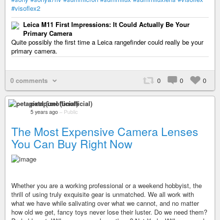
#visoflex2
Leica M11 First Impressions: It Could Actually Be Your
Primary Camera
Quite possibly the first time a Leica rangefinder could really be your
primary camera.
0 comments
0
0
0
petapixel (unofficial)
5 years ago
–
Public
The Most Expensive Camera Lenses
You Can Buy Right Now
Whether you are a working professional or a weekend hobbyist, the
thrill of using truly exquisite gear is unmatched. We all work with
what we have while salivating over what we cannot, and no matter
how old we get, fancy toys never lose their luster. Do we need them?