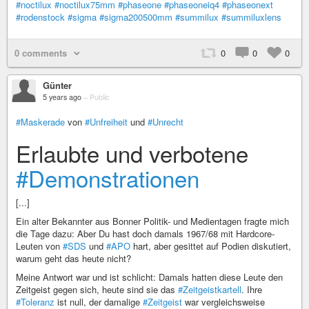
#noctilux
#noctilux75mm
#phaseone
#phaseoneiq4
#phaseonext
#rodenstock
#sigma
#sigma200500mm
#summilux
#summiluxlens
0 comments
0
0
0
Günter
5 years ago
–
Public
#Maskerade
von
#Unfreiheit
und
#Unrecht
Erlaubte und verbotene
#Demonstrationen
[...]
Ein alter Bekannter aus Bonner Politik- und Medientagen fragte mich
die Tage dazu: Aber Du hast doch damals 1967/68 mit Hardcore-
Leuten von
#SDS
und
#APO
hart, aber gesittet auf Podien diskutiert,
warum geht das heute nicht?
Meine Antwort war und ist schlicht: Damals hatten diese Leute den
Zeitgeist gegen sich, heute sind sie das
#Zeitgeistkartell
. Ihre
#Toleranz
ist null, der damalige
#Zeitgeist
war vergleichsweise