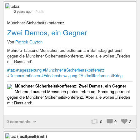
taz
2 years ago
–
Public
Münchner Sicherheitskonferenz
Zwei Demos, ein Gegner
Von
Patrick Guyton
Mehrere Tausend Menschen protestierten am Samstag getrennt
gegen die Münchner Sicherheitskonferenz. Aber alle wollen „Frieden
mit Russland“.
#taz
#tageszeitung
#Münchner
#Sicherheitskonferenz
#Demonstrationen
#Friedensbewegung
#Antimilitarismus
#Krieg
Münchner Sicherheitskonferenz: Zwei Demos, ein Gegner
Mehrere Tausend Menschen protestierten am Samstag getrennt
gegen die Münchner Sicherheitskonferenz. Aber alle wollen „Frieden
mit Russland“.
0 comments
0
0
2
taz (inoffiziell)