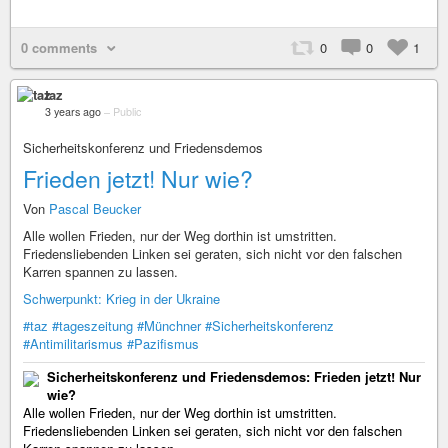
0 comments
0
0
1
taz
3 years ago
–
Public
Sicherheitskonferenz und Friedensdemos
Frieden jetzt! Nur wie?
Von
Pascal Beucker
Alle wollen Frieden, nur der Weg dorthin ist umstritten.
Friedensliebenden Linken sei geraten, sich nicht vor den falschen
Karren spannen zu lassen.
Schwerpunkt: Krieg in der Ukraine
#taz
#tageszeitung
#Münchner
#Sicherheitskonferenz
#Antimilitarismus
#Pazifismus
Sicherheitskonferenz und Friedensdemos: Frieden jetzt! Nur
wie?
Alle wollen Frieden, nur der Weg dorthin ist umstritten.
Friedensliebenden Linken sei geraten, sich nicht vor den falschen