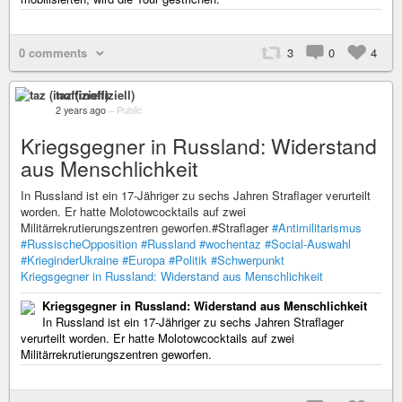
0 comments
3
0
4
taz (inoffiziell)
2 years ago
–
Public
Kriegsgegner in Russland: Widerstand
aus Menschlichkeit
In Russland ist ein 17-Jähriger zu sechs Jahren Straflager verurteilt
worden. Er hatte Molotowcocktails auf zwei
Militärrekrutierungszentren geworfen.#Straflager
#Antimilitarismus
#RussischeOpposition
#Russland
#wochentaz
#Social-Auswahl
#KrieginderUkraine
#Europa
#Politik
#Schwerpunkt
Kriegsgegner in Russland: Widerstand aus Menschlichkeit
Kriegsgegner in Russland: Widerstand aus Menschlichkeit
In Russland ist ein 17-Jähriger zu sechs Jahren Straflager
verurteilt worden. Er hatte Molotowcocktails auf zwei
Militärrekrutierungszentren geworfen.