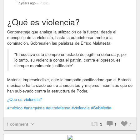
7 years ago
–
Public
¿Qué es violencia?
Cortometraje que analiza la utilización de la fuerza; desde el
monopolio de la violencia, hasta la autodefensa frente a la
dominación. Sobresalen las palabras de Errico Malatesta:
"El esclavo está siempre en estado de legítima defensa y, por
lo tanto, su violencia contra el patrón, contra el opresor, es
siempre moralmente justificable"
Material imprescindible, ante la campaña pacificadora que el Estado
mexicano ha lanzado contra anarquistas y mujeres insumisas que se
han sublevado contra la estructura de Poder.
¿Qué es violencia?
#méxico
#anarquista
#autodefensa
#violencia
#SubMedia
1 comment
3
1
7