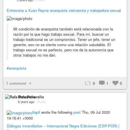
Entrevista a Xuan Rayne anarquista vietnamita y trabajadora sexual
Mi condición de anarquista también está relacionada con la
razón por la que hago trabajo sexual. Para mí, buscar un
trabajo tradicional es un compromiso. Tener un jefe, tener un
gerente, eso no se siente como una relación saludable. El
trabajo sexual no es perfecto, pero me da la autonomía que
otros trabajos no me dan.
#anarquista
1 comment
0
1
0
Rafa Poverello
6 years ago
–
Public
tlapil
wrote the following
post
Thu, 09 Jul 2020
19:16:41 +0000
Diálogos incendiarios – Internacional Negra Ediciones (ESP-POR) |