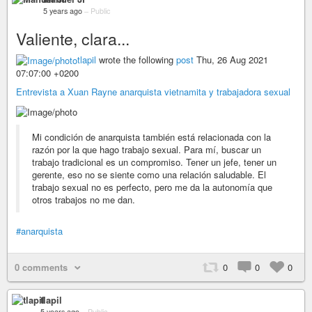
5 years ago
–
Public
Valiente, clara...
tlapil
wrote the following
post
Thu, 26 Aug 2021
07:07:00 +0200
Entrevista a Xuan Rayne anarquista vietnamita y trabajadora sexual
Mi condición de anarquista también está relacionada con la
razón por la que hago trabajo sexual. Para mí, buscar un
trabajo tradicional es un compromiso. Tener un jefe, tener un
gerente, eso no se siente como una relación saludable. El
trabajo sexual no es perfecto, pero me da la autonomía que
otros trabajos no me dan.
#anarquista
0 comments
0
0
0
tlapil
5 years ago
–
Public