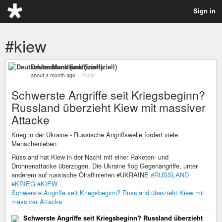
Sign in
#kiew
Deutschlandfunk (inoffiziell)
about a month ago
–
Public
Schwerste Angriffe seit Kriegsbeginn?
Russland überzieht Kiew mit massiver
Attacke
Krieg in der Ukraine - Russische Angriffswelle fordert viele
Menschenleben
Russland hat Kiew in der Nacht mit einer Raketen- und
Drohnenattacke überzogen. Die Ukraine flog Gegenangriffe, unter
anderem auf russische Ölraffinierien.#UKRAINE
#RUSSLAND
#KRIEG
#KIEW
Schwerste Angriffe seit Kriegsbeginn? Russland überzieht Kiew mit
massiver Attacke
Schwerste Angriffe seit Kriegsbeginn? Russland überzieht