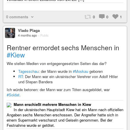
0 comments
0
0
1
Vlado Plaga
4 months ago
–
Public
Rentner ermordet sechs Menschen in
#Kiew
Wie stellen Medien von entgegengesetzten Seiten das dar?
Tagesschau
: der Mann wurde in
#Moskau
geboren
RT
: Der Mann war ein ukrainischer Verehrer von Adolf Hitler
und Stepan Bandera
Ich würde betonen: der Mann war zum Töten ausgebildet, war
#Soldat
.
Mann erschießt mehrere Menschen in Kiew
In der ukrainischen Hauptstadt Kiew hat ein Mann nach offiziellen
Angaben sechs Menschen erschossen. Der Angreifer hatte sich in
einem Supermarkt verschanzt und Geiseln genommen. Bei der
Festnahme wurde er getötet.