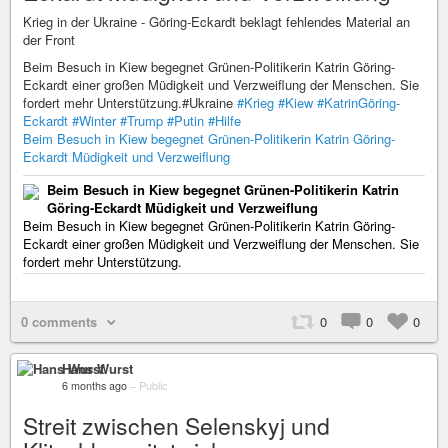
Krieg in der Ukraine - Göring-Eckardt beklagt fehlendes Material an
der Front
Beim Besuch in Kiew begegnet Grünen-Politikerin Katrin Göring-
Eckardt einer großen Müdigkeit und Verzweiflung der Menschen. Sie
fordert mehr Unterstützung.#Ukraine
#Krieg
#Kiew
#KatrinGöring-
Eckardt
#Winter
#Trump
#Putin
#Hilfe
Beim Besuch in Kiew begegnet Grünen-Politikerin Katrin Göring-
Eckardt Müdigkeit und Verzweiflung
Beim Besuch in Kiew begegnet Grünen-Politikerin Katrin
Göring-Eckardt Müdigkeit und Verzweiflung
Beim Besuch in Kiew begegnet Grünen-Politikerin Katrin Göring-
Eckardt einer großen Müdigkeit und Verzweiflung der Menschen. Sie
fordert mehr Unterstützung.
0 comments
0
0
0
Hans Wurst
6 months ago
–
Public
Streit zwischen Selenskyj und