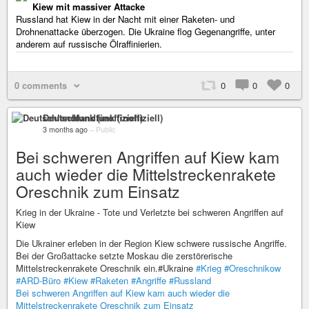
Kiew mit massiver Attacke
Russland hat Kiew in der Nacht mit einer Raketen- und
Drohnenattacke überzogen. Die Ukraine flog Gegenangriffe, unter
anderem auf russische Ölraffinierien.
0 comments
0
0
0
Deutschlandfunk (inoffiziell)
3 months ago
–
Public
Bei schweren Angriffen auf Kiew kam
auch wieder die Mittelstreckenrakete
Oreschnik zum Einsatz
Krieg in der Ukraine - Tote und Verletzte bei schweren Angriffen auf
Kiew
Die Ukrainer erleben in der Region Kiew schwere russische Angriffe.
Bei der Großattacke setzte Moskau die zerstörerische
Mittelstreckenrakete Oreschnik ein.#Ukraine
#Krieg
#Oreschnikow
#ARD-Büro
#Kiew
#Raketen
#Angriffe
#Russland
Bei schweren Angriffen auf Kiew kam auch wieder die
Mittelstreckenrakete Oreschnik zum Einsatz