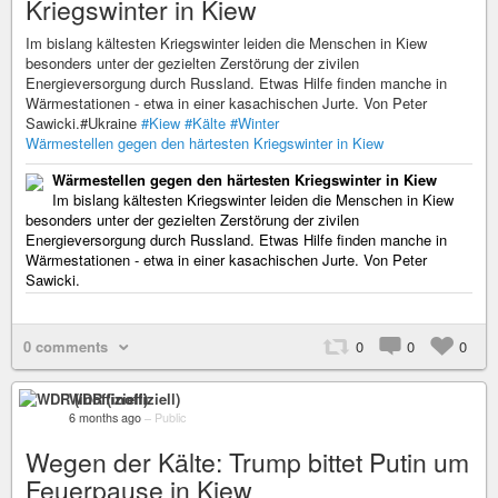
Kriegswinter in Kiew
Im bislang kältesten Kriegswinter leiden die Menschen in Kiew
besonders unter der gezielten Zerstörung der zivilen
Energieversorgung durch Russland. Etwas Hilfe finden manche in
Wärmestationen - etwa in einer kasachischen Jurte. Von Peter
Sawicki.#Ukraine
#Kiew
#Kälte
#Winter
Wärmestellen gegen den härtesten Kriegswinter in Kiew
Wärmestellen gegen den härtesten Kriegswinter in Kiew
Im bislang kältesten Kriegswinter leiden die Menschen in Kiew
besonders unter der gezielten Zerstörung der zivilen
Energieversorgung durch Russland. Etwas Hilfe finden manche in
Wärmestationen - etwa in einer kasachischen Jurte. Von Peter
Sawicki.
0 comments
0
0
0
WDR (inoffiziell)
6 months ago
–
Public
Wegen der Kälte: Trump bittet Putin um
Feuerpause in Kiew