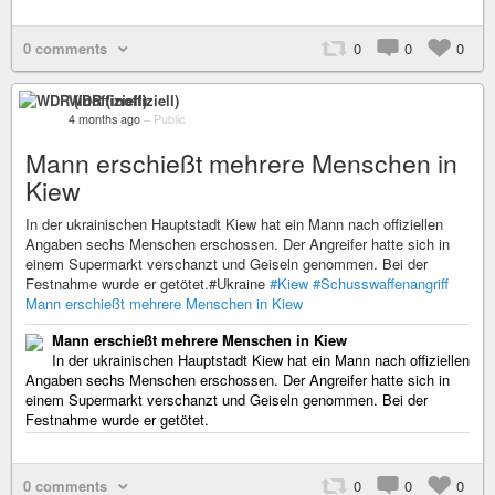
0 comments
0
0
0
WDR (inoffiziell)
4 months ago
–
Public
Mann erschießt mehrere Menschen in
Kiew
In der ukrainischen Hauptstadt Kiew hat ein Mann nach offiziellen
Angaben sechs Menschen erschossen. Der Angreifer hatte sich in
einem Supermarkt verschanzt und Geiseln genommen. Bei der
Festnahme wurde er getötet.#Ukraine
#Kiew
#Schusswaffenangriff
Mann erschießt mehrere Menschen in Kiew
Mann erschießt mehrere Menschen in Kiew
In der ukrainischen Hauptstadt Kiew hat ein Mann nach offiziellen
Angaben sechs Menschen erschossen. Der Angreifer hatte sich in
einem Supermarkt verschanzt und Geiseln genommen. Bei der
Festnahme wurde er getötet.
0 comments
0
0
0