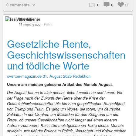
0 comments
0
0
0
IsarAthener
11 months ago
–
Public
Gesetzliche Rente,
Geschichtswissenschaften
und tödliche Worte
overton-magazin.de 31. August 2025
Redaktion
Unsere am meisten gelesene Artikel des Monats August
.
Der August hat es in sich gehabt, liebe Leserinnen und Leser: Von
der Frage nach der Zukunft der Rente über die Krise der
Geschichtswissenschaften bis hin zum geopolitischen Schachbrett
von Trump und Putin. Es ging um Worte, die töten, um deutsche
Soldaten in der Ukraine, um Milliarden für den Krieg und um die
Frage, ob unsere Gesellschaften nicht längst auf einen inneren
Aufruhr zusteuern. Kurz: Die meistgelesenen Texte dieses Monats
spiegeln, wie tief die Brüche in Politik, Wirtschaft und Kultur reichen