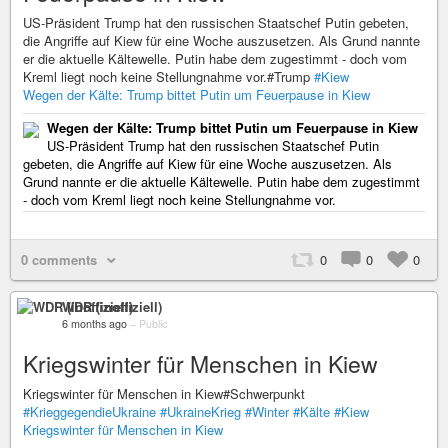
US-Präsident Trump hat den russischen Staatschef Putin gebeten,
die Angriffe auf Kiew für eine Woche auszusetzen. Als Grund nannte
er die aktuelle Kältewelle. Putin habe dem zugestimmt - doch vom
Kreml liegt noch keine Stellungnahme vor.#Trump
#Kiew
Wegen der Kälte: Trump bittet Putin um Feuerpause in Kiew
Wegen der Kälte: Trump bittet Putin um Feuerpause in Kiew
US-Präsident Trump hat den russischen Staatschef Putin
gebeten, die Angriffe auf Kiew für eine Woche auszusetzen. Als
Grund nannte er die aktuelle Kältewelle. Putin habe dem zugestimmt
- doch vom Kreml liegt noch keine Stellungnahme vor.
0 comments
0
0
0
WDR (inoffiziell)
6 months ago
–
Public
Kriegswinter für Menschen in Kiew
Kriegswinter für Menschen in Kiew#Schwerpunkt
#KrieggegendieUkraine
#UkraineKrieg
#Winter
#Kälte
#Kiew
Kriegswinter für Menschen in Kiew