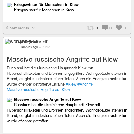
Kriegswinter für Menschen in Kiew
Kriegswinter für Menschen in Kiew
0 comments
0
0
0
WDR (inoffiziell)
9 months ago
–
Public
Massive russische Angriffe auf Kiew
Russland hat die ukrainische Hauptstadt Kiew mit
Hyperschallraketen und Drohnen angegriffen. Wohngebäude stehen in
Brand, es gibt mindestens einen Toten. Auch die Energieinfrastruktur
wurde offenbar getroffen.#Ukraine
#Kiew
#Angriffe
Massive russische Angriffe auf Kiew
Massive russische Angriffe auf Kiew
Russland hat die ukrainische Hauptstadt Kiew mit
Hyperschallraketen und Drohnen angegriffen. Wohngebäude stehen in
Brand, es gibt mindestens einen Toten. Auch die Energieinfrastruktur
wurde offenbar getroffen.