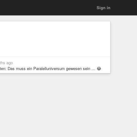
Sign in
ths ago
ten: Das muss ein Paralelluniversum gewesen sein … 😂