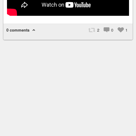
0 comments
2
0
1