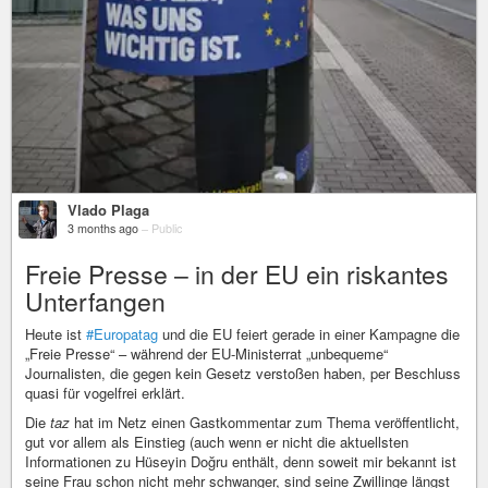
Vlado Plaga
3 months ago
–
Public
Freie Presse – in der EU ein riskantes
Unterfangen
Heute ist
#Europatag
und die EU feiert gerade in einer Kampagne die
„Freie Presse“ – während der EU-Ministerrat „unbequeme“
Journalisten, die gegen kein Gesetz verstoßen haben, per Beschluss
quasi für vogelfrei erklärt.
Die
taz
hat im Netz einen Gastkommentar zum Thema veröffentlicht,
gut vor allem als Einstieg (auch wenn er nicht die aktuellsten
Informationen zu Hüseyin Doğru enthält, denn soweit mir bekannt ist
seine Frau schon nicht mehr schwanger, sind seine Zwillinge längst